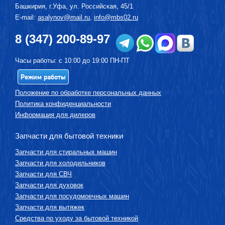
Башкирия, г.
Уфа
,
ул. Российская, 45/1
E-mail:
asalynov@mail.ru
,
info@mbs02.ru
8 (347) 200-89-97
Часы работы: с 10:00 до 19:00 ПН-ПТ
Режим работы
Положение по обработке персональных данных
Политика конфиденциальности
Информация для дилеров
Запчасти для бытовой техники
Запчасти для стиральных машин
Запчасти для холодильников
Запчасти для СВЧ
Запчасти для духовок
Запчасти для посудомоечных машин
Запчасти для вытяжек
Средства по уходу за бытовой техникой