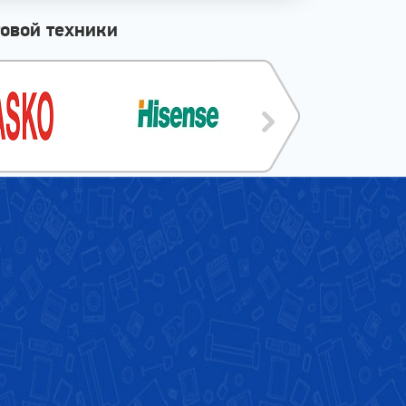
овой техники