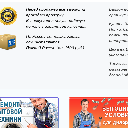
Перед продажей все запчасти
Балкон п
проходят проверку.
артикул 
Вы покупаете новую, рабочую
Купить Б
деталь с гарантией качества.
Полки, б
полки, п
По России отправка заказа
интернет
осуществляется
Почтой России (от 1500 руб.).
Цена на 
указана н
Также вы
магазине 
дверей,о