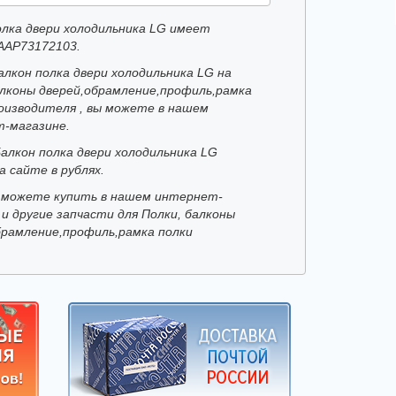
олка двери холодильника LG имеет
AAP73172103.
алкон полка двери холодильника LG на
алконы дверей,обрамление,профиль,рамка
роизводителя , вы можете в нашем
-магазине.
Балкон полка двери холодильника LG
а сайте в рублях.
 можете купить в нашем интернет-
и другие запчасти для Полки, балконы
брамление,профиль,рамка полки