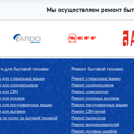
Мы осуществляем ремонт быт
ти для бытовой техники
Ремонт бытовой техники
и для стиральных машин
Ремонт стиральных машин
и для холодильников
Ремонт холодильников
и для СВЧ
Ремонт электроплит
и для духовок
Ремонт кухонных вытяжек
и для посудомоечных машин
Ремонт посудомоечных машин
и для вытяжек
Ремонт СВЧ-печей
 по уходу за бытовой техникой
Ремонт пылесосов
Ремонт водонагревателей
Ремонт духовых шкафов