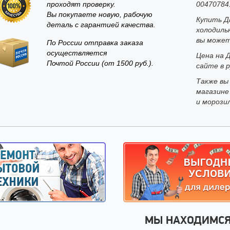
проходят проверку.
00470784
Вы покупаете новую, рабочую
Купить Д
деталь с гарантией качества.
холодиль
вы может
По России отправка заказа
осуществляется
Цена на 
Почтой России (от 1500 руб.).
сайте в р
Также вы
магазине
и морози
МЫ НАХОДИМС