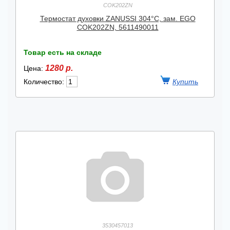
COK202ZN
Термостат духовки ZANUSSI 304°C, зам. EGO
COK202ZN, 5611490011
Товар есть на складе
1280 р.
Цена:
Количество:
3530457013