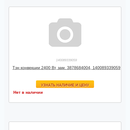
140089339059
Тэн конвекции 2400 Вт, зам. 3878684004, 140089339059
УЗНАТЬ НАЛИЧИЕ И ЦЕНУ
Нет в наличии