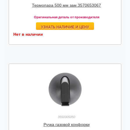
Термопара 500 мм зам.3570653067
Оригинальная деталь от производителя
УЗНАТЬ НАЛИЧИЕ И ЦЕНУ
Нет в наличии
3550305050
Ручка газовой конфорки