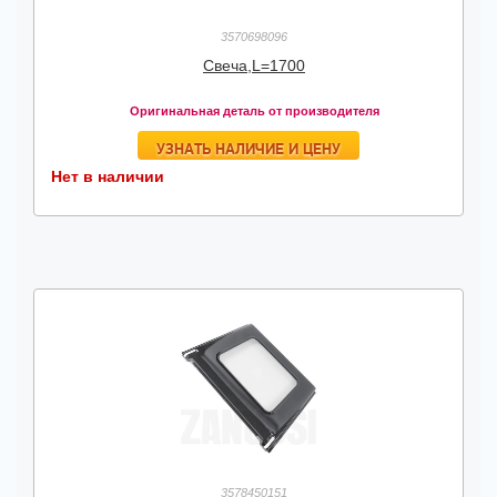
3570698096
Свеча,L=1700
Оригинальная деталь от производителя
УЗНАТЬ НАЛИЧИЕ И ЦЕНУ
Нет в наличии
3578450151