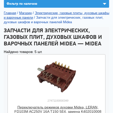
▼
Фильтр по наличию
Главная
/
Магазин
/
Электрические, газовые плиты, духовые шкафы
и варочные панели
/
Запчасти для электрических, газовых плит,
духовых шкафов и варочных панелей Midea
ЗАПЧАСТИ ДЛЯ ЭЛЕКТРИЧЕСКИХ,
ГАЗОВЫХ ПЛИТ, ДУХОВЫХ ШКАФОВ И
ВАРОЧНЫХ ПАНЕЛЕЙ MIDEA — MIDEA
Найдено товаров: 5 шт.
17471100000349
Переключатель режимов духовки Midea, LERAN,
FD103M AC250V 16A T150 5E4, замена K402010008