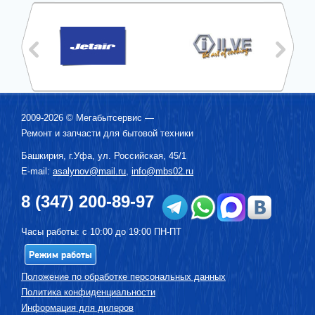
2009-2026 ©
Мегабытсервис
—
Ремонт и запчасти для бытовой техники
Башкирия, г.
Уфа
,
ул. Российская, 45/1
E-mail:
asalynov@mail.ru
,
info@mbs02.ru
8 (347) 200-89-97
Часы работы: с 10:00 до 19:00 ПН-ПТ
Режим работы
Положение по обработке персональных данных
Политика конфиденциальности
Информация для дилеров