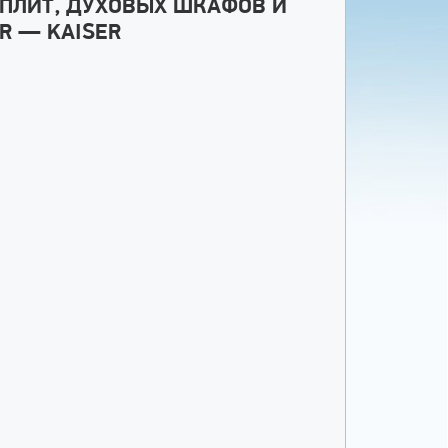
 ПЛИТ, ДУХОВЫХ ШКАФОВ И
R — KAISER