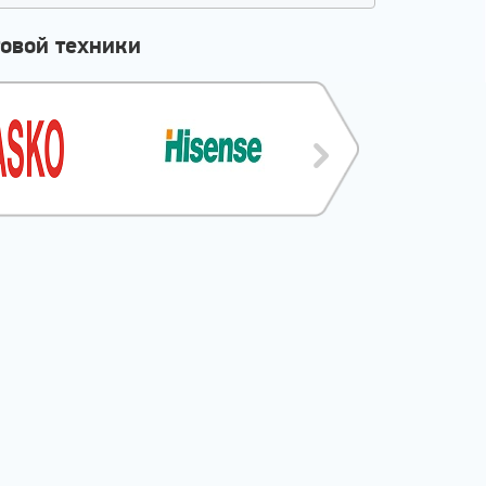
овой техники