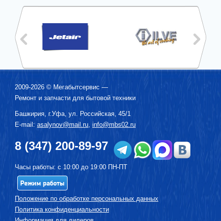
2009-2026 ©
Мегабытсервис
—
Ремонт и запчасти для бытовой техники
Башкирия, г.
Уфа
,
ул. Российская, 45/1
E-mail:
asalynov@mail.ru
,
info@mbs02.ru
8 (347) 200-89-97
Часы работы: с 10:00 до 19:00 ПН-ПТ
Режим работы
Положение по обработке персональных данных
Политика конфиденциальности
Информация для дилеров