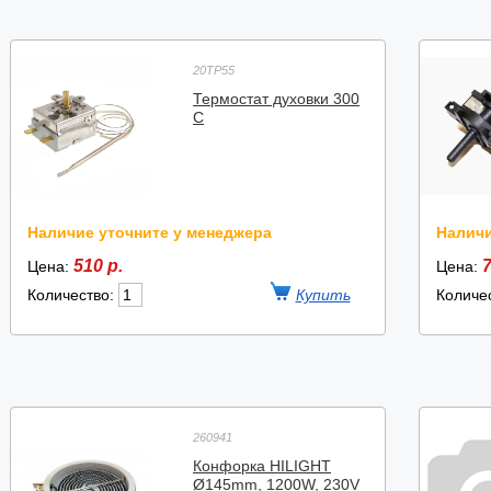
20TP55
Термостат духовки 300
С
Наличие уточните у менеджера
Наличи
510 р.
7
Цена:
Цена:
Количество:
Количе
260941
Конфорка HILIGHT
Ø145mm, 1200W, 230V