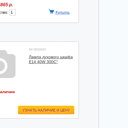
865 р.
ство:
КХ-0010423
Лампа духового шкафа
E14 40W 300C°
наличии
УЗНАТЬ НАЛИЧИЕ И ЦЕНУ