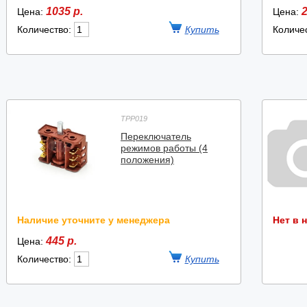
1035 р.
2
Цена:
Цена:
Количество:
Количе
TPP019
Переключатель
режимов работы (4
положения)
Наличие уточните у менеджера
Нет в 
445 р.
Цена:
Количество: