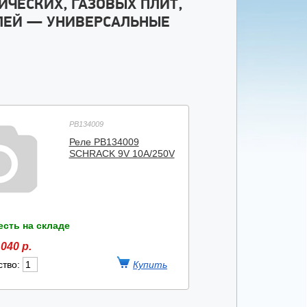
ИЧЕСКИХ, ГАЗОВЫХ ПЛИТ,
ЛЕЙ — УНИВЕРСАЛЬНЫЕ
PB134009
Реле PB134009
SCHRACK 9V 10A/250V
есть на складе
040 р.
ство: