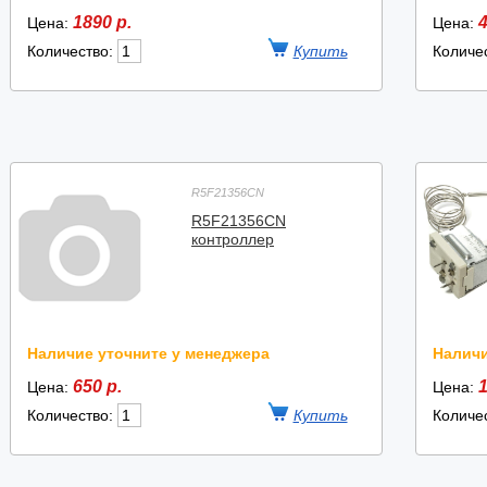
1890 р.
4
Цена:
Цена:
Количество:
Количе
R5F21356CN
R5F21356CN
контроллер
Наличие уточните у менеджера
Наличи
650 р.
1
Цена:
Цена:
Количество:
Количе