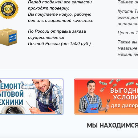
Перед продажей все запчасти
Таймер и
проходят проверку.
Купить Т
Вы покупаете новую, рабочую
электрон
деталь с гарантией качества.
интернет
По России отправка заказа
Цена на Т
осуществляется
Также вы
Почтой России (от 1500 руб.).
магазине
механиче
МЫ НАХОДИМС