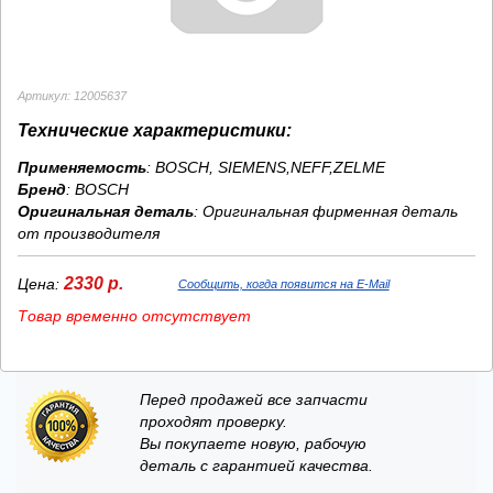
Артикул: 12005637
Технические характеристики:
Применяемость
: BOSCH, SIEMENS,NEFF,ZELME
Бренд
:
BOSCH
Оригинальная деталь
: Оригинальная фирменная деталь
от производителя
2330 р.
Цена:
Сообщить, когда появится на E-Mail
Товар временно отсутствует
Перед продажей все запчасти
проходят проверку.
Вы покупаете новую, рабочую
деталь с гарантией качества.