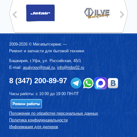
2009-2026 ©
Мегабытсервис
—
Ремонт и запчасти для бытовой техники
Башкирия, г.
Уфа
,
ул. Российская, 45/1
E-mail:
asalynov@mail.ru
,
info@mbs02.ru
8 (347) 200-89-97
Часы работы: с 10:00 до 19:00 ПН-ПТ
Режим работы
Положение по обработке персональных данных
Политика конфиденциальности
Информация для дилеров