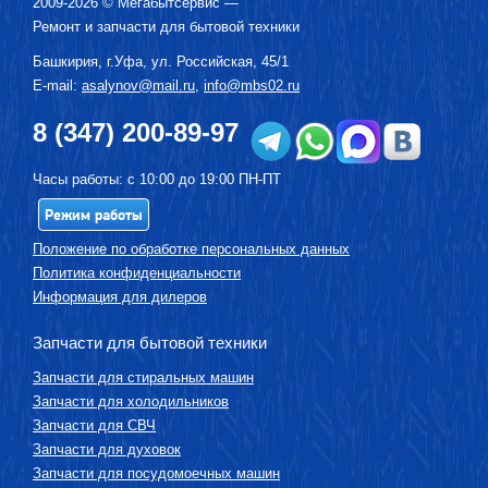
2009-2026 ©
Мегабытсервис
—
Ремонт и запчасти для бытовой техники
Башкирия, г.
Уфа
,
ул. Российская, 45/1
E-mail:
asalynov@mail.ru
,
info@mbs02.ru
8 (347) 200-89-97
Часы работы: с 10:00 до 19:00 ПН-ПТ
Режим работы
Положение по обработке персональных данных
Политика конфиденциальности
Информация для дилеров
Запчасти для бытовой техники
Запчасти для стиральных машин
Запчасти для холодильников
Запчасти для СВЧ
Запчасти для духовок
Запчасти для посудомоечных машин