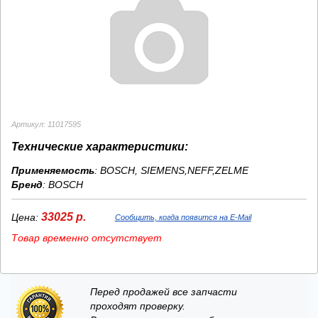
Артикул: 11017595
Технические характеристики:
Применяемость
: BOSCH, SIEMENS,NEFF,ZELME
Бренд
:
BOSCH
33025 р.
Цена:
Сообщить, когда появится на E-Mail
Товар временно отсутствует
Перед продажей все запчасти
проходят проверку.