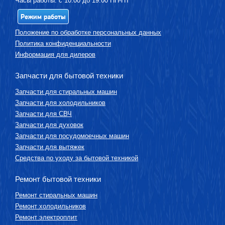
Часы работы: с 10:00 до 19:00 ПН-ПТ
Режим работы
Положение по обработке персональных данных
Политика конфиденциальности
Информация для дилеров
Запчасти для бытовой техники
Запчасти для стиральных машин
Запчасти для холодильников
Запчасти для СВЧ
Запчасти для духовок
Запчасти для посудомоечных машин
Запчасти для вытяжек
Средства по уходу за бытовой техникой
Ремонт бытовой техники
Ремонт стиральных машин
Ремонт холодильников
Ремонт электроплит