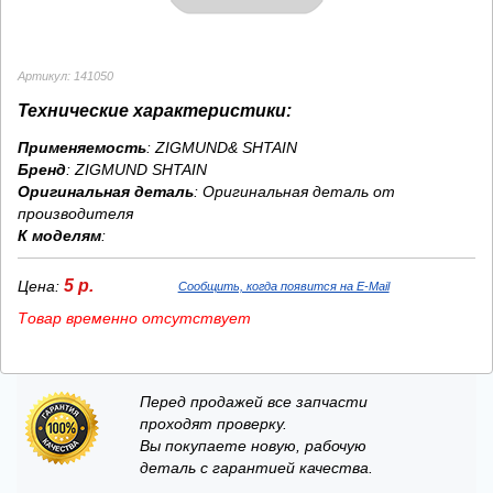
Артикул: 141050
Технические характеристики:
Применяемость
: ZIGMUND& SHTAIN
Бренд
:
ZIGMUND SHTAIN
Оригинальная деталь
: Оригинальная деталь от
производителя
К моделям
:
5 р.
Цена:
Сообщить, когда появится на E-Mail
Товар временно отсутствует
Перед продажей все запчасти
проходят проверку.
Вы покупаете новую, рабочую
деталь с гарантией качества.