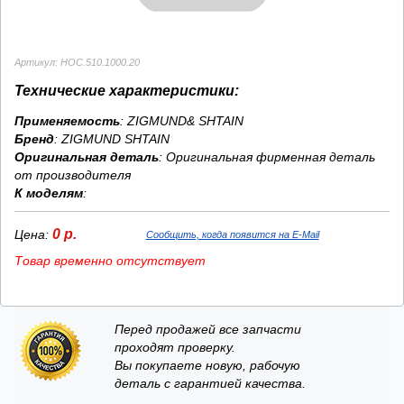
Артикул: HOC.510.1000.20
Технические характеристики:
Применяемость
: ZIGMUND& SHTAIN
Бренд
:
ZIGMUND SHTAIN
Оригинальная деталь
: Оригинальная фирменная деталь
от производителя
К моделям
:
0 р.
Цена:
Сообщить, когда появится на E-Mail
Товар временно отсутствует
Перед продажей все запчасти
проходят проверку.
Вы покупаете новую, рабочую
деталь с гарантией качества.