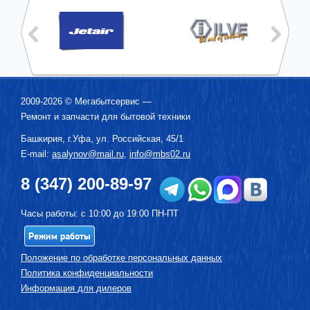
2009-2026 ©
Мегабытсервис
—
Ремонт и запчасти для бытовой техники
Башкирия, г.
Уфа
,
ул. Российская, 45/1
E-mail:
asalynov@mail.ru
,
info@mbs02.ru
8 (347) 200-89-97
Часы работы: с 10:00 до 19:00 ПН-ПТ
Режим работы
Положение по обработке персональных данных
Политика конфиденциальности
Информация для дилеров