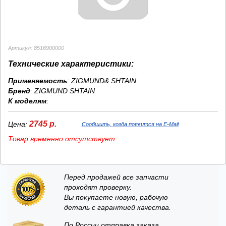
Артикул: 8516900000
Технические характеристики:
Применяемость
: ZIGMUND& SHTAIN
Бренд
:
ZIGMUND SHTAIN
К моделям
:
2745 р.
Цена:
Сообщить, когда появится на E-Mail
Товар временно отсутствует
Перед продажей все запчасти
проходят проверку.
Вы покупаете новую, рабочую
деталь с гарантией качества.
По России отправка заказа