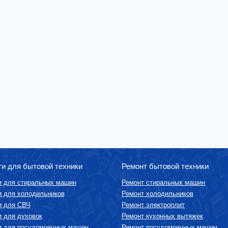
ти для бытовой техники
Ремонт бытовой техники
и для стиральных машин
Ремонт стиральных машин
и для холодильников
Ремонт холодильников
и для СВЧ
Ремонт электроплит
и для духовок
Ремонт кухонных вытяжек
и для посудомоечных машин
Ремонт посудомоечных машин