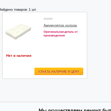
Найдено товаров: 1 шт.
859999
Аккумулятор холода
Оригинальная деталь от
производителя
Нет в наличии
УЗНАТЬ НАЛИЧИЕ И ЦЕНУ
Мы осуществляем ремонт быт