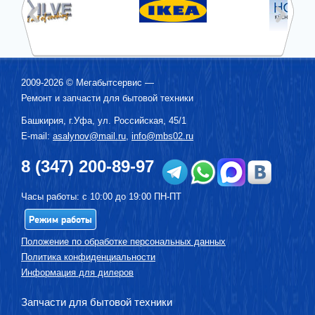
2009-2026 ©
Мегабытсервис
—
Ремонт и запчасти для бытовой техники
Башкирия, г.
Уфа
,
ул. Российская, 45/1
E-mail:
asalynov@mail.ru
,
info@mbs02.ru
8 (347) 200-89-97
Часы работы: с 10:00 до 19:00 ПН-ПТ
Режим работы
Положение по обработке персональных данных
Политика конфиденциальности
Информация для дилеров
Запчасти для бытовой техники