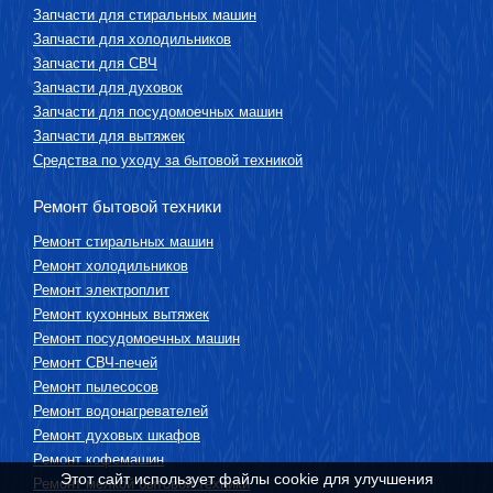
Запчасти для стиральных машин
Запчасти для холодильников
Запчасти для СВЧ
Запчасти для духовок
Запчасти для посудомоечных машин
Запчасти для вытяжек
Средства по уходу за бытовой техникой
Ремонт бытовой техники
Ремонт стиральных машин
Ремонт холодильников
Ремонт электроплит
Ремонт кухонных вытяжек
Ремонт посудомоечных машин
Ремонт СВЧ-печей
Ремонт пылесосов
Ремонт водонагревателей
Ремонт духовых шкафов
Ремонт кофемашин
Этот сайт использует файлы cookie для улучшения
Ремонт мелкой бытовой техники