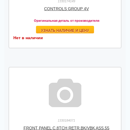
1330174149
CONTROLS GROUP 4V
Оригинальная деталь от производителя
УЗНАТЬ НАЛИЧИЕ И ЦЕНУ
Нет в наличии
1330184071
FRONT PANEL C.8TCH RETR.BK/VBK ASS.55