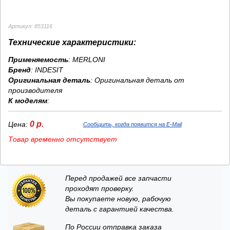
Артикул: 853116
Технические характеристики:
Применяемость
: MERLONI
Бренд
:
INDESIT
Оригинальная деталь
: Оригинальная деталь от
производителя
К моделям
:
0 р.
Цена:
Сообщить, когда появится на E-Mail
Товар временно отсутствует
Перед продажей все запчасти
проходят проверку.
Вы покупаете новую, рабочую
деталь с гарантией качества.
По России отправка заказа