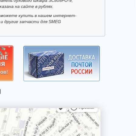
Панель духового шкафа SC805PO-9,
азана на сайте в рублях.
 можете купить в нашем интернет-
 и другие запчасти для SMEG
Я