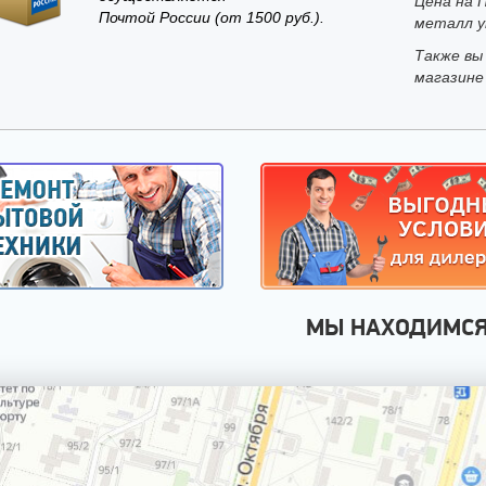
Цена на 
Почтой России (от 1500 руб.).
металл ук
Также вы
магазине
МЫ НАХОДИМС