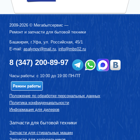
2009-2026 ©
Мегабытсервис
—
Ремонт и запчасти для бытовой техники
Башкирия, г.
Уфа
,
ул. Российская, 45/1
E-mail:
asalynov@mail.ru
,
info@mbs02.ru
8 (347) 200-89-97
Часы работы: с 10:00 до 19:00 ПН-ПТ
Режим работы
Положение по обработке персональных данных
Политика конфиденциальности
Информация для дилеров
Запчасти для бытовой техники
Запчасти для стиральных машин
Запчасти для холодильников