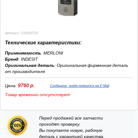
Артикул: C00293720
Технические характеристики:
Применяемость
: MERLONI
Бренд
:
INDESIT
Оригинальная деталь
: Оригинальная фирменная деталь
от производителя
9760 р.
Цена:
Сообщить, когда появится на E-Mail
Товар временно отсутствует
Перед продажей все запчасти
проходят проверку.
Вы покупаете новую, рабочую
деталь с гарантией качества.