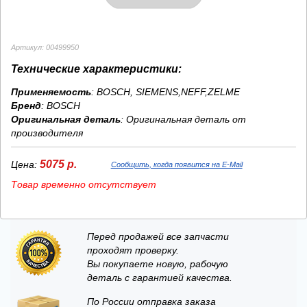
Артикул: 00499950
Технические характеристики:
Применяемость
: BOSCH, SIEMENS,NEFF,ZELME
Бренд
:
BOSCH
Оригинальная деталь
: Оригинальная деталь от
производителя
5075 р.
Цена:
Сообщить, когда появится на E-Mail
Товар временно отсутствует
Перед продажей все запчасти
проходят проверку.
Вы покупаете новую, рабочую
деталь с гарантией качества.
По России отправка заказа