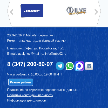
2009-2026 ©
Мегабытсервис
—
Ремонт и запчасти для бытовой техники
Башкирия, г.
Уфа
,
ул. Российская, 45/1
E-mail:
asalynov@mail.ru
,
info@mbs02.ru
8 (347) 200-89-97
Часы работы: с 10:00 до 19:00 ПН-ПТ
Режим работы
Положение по обработке персональных данных
Политика конфиденциальности
Информация для дилеров