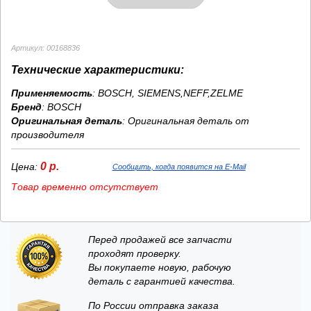
Артикул: 00168836
Технические характеристики:
Применяемость
: BOSCH, SIEMENS,NEFF,ZELME
Бренд
:
BOSCH
Оригинальная деталь
: Оригинальная деталь от
производителя
0 р.
Цена:
Сообщить, когда появится на E-Mail
Товар временно отсутствует
Перед продажей все запчасти
проходят проверку.
Вы покупаете новую, рабочую
деталь с гарантией качества.
По России отправка заказа