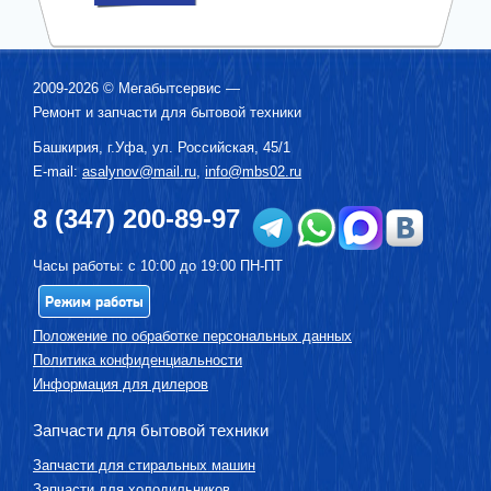
2009-2026 ©
Мегабытсервис
—
Ремонт и запчасти для бытовой техники
Башкирия, г.
Уфа
,
ул. Российская, 45/1
E-mail:
asalynov@mail.ru
,
info@mbs02.ru
8 (347) 200-89-97
Часы работы: с 10:00 до 19:00 ПН-ПТ
Режим работы
Положение по обработке персональных данных
Политика конфиденциальности
Информация для дилеров
Запчасти для бытовой техники
Запчасти для стиральных машин
Запчасти для холодильников