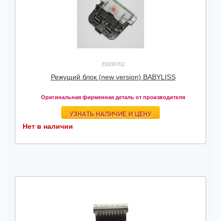
35008701
Режущий блок (new version) BABYLISS
Оригинальная фирменная деталь от производителя
УЗНАТЬ НАЛИЧИЕ И ЦЕНУ
Нет в наличии