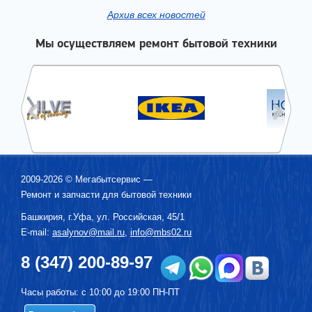
Архив всех новостей
Мы осуществляем ремонт бытовой техники
2009-2026 ©
Мегабытсервис
—
Ремонт и запчасти для бытовой техники
Башкирия, г.
Уфа
,
ул. Российская, 45/1
E-mail:
asalynov@mail.ru
,
info@mbs02.ru
8 (347) 200-89-97
Часы работы: с 10:00 до 19:00 ПН-ПТ