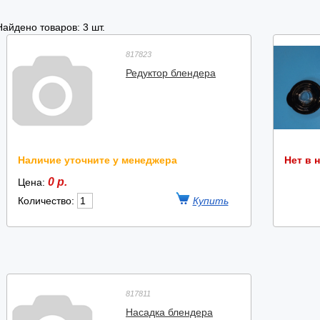
Найдено товаров: 3 шт.
817823
Редуктор блендера
Наличие уточните у менеджера
Нет в 
0 р.
Цена:
Количество:
817811
Насадка блендера