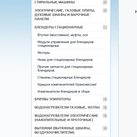
СТИРАЛЬНЫЕ МАШИНЫ
ЭЛЕКТРИЧЕСКИЕ, ГАЗОВЫЕ ПЛИТЫ,
ДУХОВЫЕ ШКАФЫ И ВАРОЧНЫЕ
ПАНЕЛИ
БЛЕНДЕРЫ СТАЦИОНАРНЫЕ
Втулки (хвостовики), муфты, оси
Модули управления для блендеров
стационарных
Моторы
Ножи для стационарных блендеров
Прочие запчасти для стационарных
блендеров
Стаканы стационарных блендеров
Крышки измельчителей (трансмиссии)
Измельчители блендеров в сборе
БРИТВЫ ЭПИЛЯТОРЫ
ВОДОНАГРЕВАТЕЛИ ГАЗОВЫЕ, КОТЛЫ
ВОДОНАГРЕВАТЕЛИ ЭЛЕКТРИЧЕСКИЕ
(НАКОПИТЕЛЬНЫЕ И ПРОТОЧНЫЕ)
ВЫТЯЖКИ (ВЫТЯЖНЫЕ ШКАФЫ,
ВОЗДУХООЧИСТИТЕЛИ)