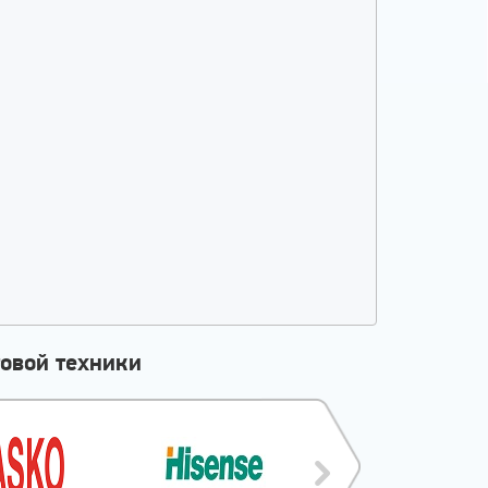
овой техники