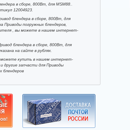
ендера в сборе, 800Вт, для MSM88..
тикул 12004923.
ивод блендера в сборе, 800Вт, для
на Приводы погружных блендеров,
ителя , вы можете в нашем интернет-
.
ривод блендера в сборе, 800Вт, для
казана на сайте в рублях.
 можете купить в нашем интернет-
 и другие запчасти для Приводы
х блендеров