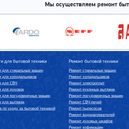
Мы осуществляем ремонт быт
ти для бытовой техники
Ремонт бытовой техники
и для стиральных машин
Ремонт стиральных машин
и для холодильников
Ремонт холодильников
и для СВЧ
Ремонт электроплит
и для духовок
Ремонт кухонных вытяжек
и для посудомоечных машин
Ремонт посудомоечных машин
и для вытяжек
Ремонт СВЧ-печей
 по уходу за бытовой техникой
Ремонт пылесосов
Ремонт водонагревателей
Ремонт духовых шкафов
Ремонт кофемашин