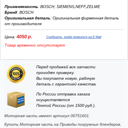
Применяемость
: BOSCH, SIEMENS,NEFF,ZELME
Бренд
:
BOSCH
Оригинальная деталь
: Оригинальная фирменная деталь
от производителя
4050 р.
Цена:
Сообщить, когда появится на E-Mail
Товар временно отсутствует
Перед продажей все запчасти
проходят проверку.
Вы покупаете новую, рабочую
деталь с гарантией качества.
По России отправка заказа
осуществляется
Почтой России (от 1500 руб.).
Моторная часть имеет артикул 00751601.
Купить Моторная часть на Приводы погружных блендеров,