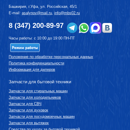
Башкирия, г.
Уфа
,
ул. Российская, 45/1
E-mail:
asalynov@mail.ru
,
info@mbs02.ru
8 (347) 200-89-97
Часы работы: с 10:00 до 19:00 ПН-ПТ
Режим работы
Положение по обработке персональных данных
Политика конфиденциальности
Информация для дилеров
Запчасти для бытовой техники
Запчасти для стиральных машин
Запчасти для холодильников
Запчасти для СВЧ
Запчасти для духовок
Запчасти для посудомоечных машин
Запчасти для вытяжек
Средства по уходу за бытовой техникой