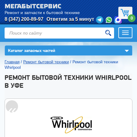
МЕГАБЫТСЕРВИС
Ремонт и запчасти к бытовой технике
0
8 (347) 200-89-97
Ответим за 5 минут
Откры
нави
▼
Каталог запасных частей
Главная
/
Ремонт бытовой техники
/
Ремонт бытовой техники
Whirlpool
РЕМОНТ БЫТОВОЙ ТЕХНИКИ WHIRLPOOL
В УФЕ