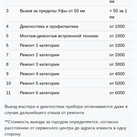
км
3
Вызов за пределы Уфы от 50 км
+ 50 за 1
км
4
Диагностика и профилактика
от 1000
5
Монтаж-демонтаж встроенной техники
от 1000
6
Ремонт 1 категории
от 1000
7
Ремонт 2 категории
от 2000
8
Ремонт 3 категории
от 3000
9
Ремонт 4 категории
от 4000
10
Ремонт 5 категории
от 5000
11
Ремонт 6 категории
от 6000
Выезд мастера и диагностика прибора оплачиваются даже в
случае дальнейшего отказа от ремонта
**Стоимость выезда за городом определяется, согласно
расстоянию от сервисного центра до адреса клиента в одну
сторону.