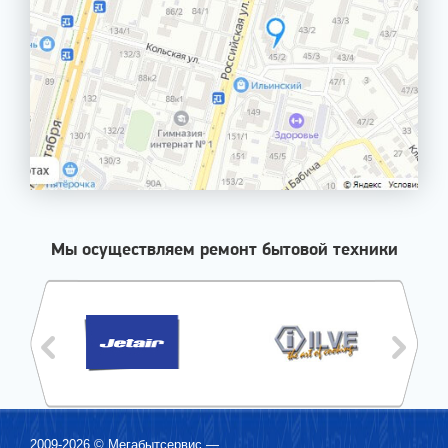
Мы осуществляем ремонт бытовой техники
2009-2026 ©
Мегабытсервис
—