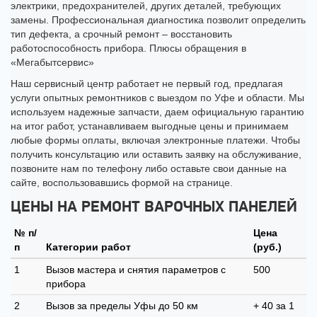
электрики, предохранителей, других деталей, требующих
замены. Профессиональная диагностика позволит определить
тип дефекта, а срочный ремонт – восстановить
работоспособность прибора. Плюсы обращения в
«Мегабытсервис»
Наш сервисный центр работает не первый год, предлагая
услуги опытных ремонтников с выездом по Уфе и области. Мы
используем надежные запчасти, даем официальную гарантию
на итог работ, устанавливаем выгодные цены и принимаем
любые формы оплаты, включая электронные платежи. Чтобы
получить консультацию или оставить заявку на обслуживание,
позвоните нам по телефону либо оставьте свои данные на
сайте, воспользовавшись формой на странице.
ЦЕНЫ НА РЕМОНТ ВАРОЧНЫХ ПАНЕЛЕЙ
№ п/
Цена
п
Категории работ
(руб.)
1
Вызов мастера и снятия параметров с
500
прибора
2
Вызов за пределы Уфы до 50 км
+ 40 за 1