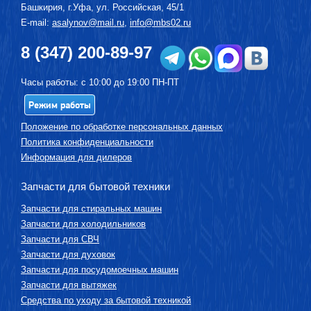
Башкирия, г.
Уфа
,
ул. Российская, 45/1
E-mail:
asalynov@mail.ru
,
info@mbs02.ru
8 (347) 200-89-97
Часы работы: с 10:00 до 19:00 ПН-ПТ
Режим работы
Положение по обработке персональных данных
Политика конфиденциальности
Информация для дилеров
Запчасти для бытовой техники
Запчасти для стиральных машин
Запчасти для холодильников
Запчасти для СВЧ
Запчасти для духовок
Запчасти для посудомоечных машин
Запчасти для вытяжек
Средства по уходу за бытовой техникой