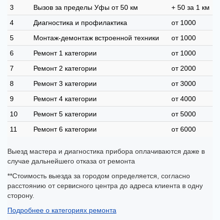
3
Вызов за пределы Уфы от 50 км
+ 50 за 1 км
4
Диагностика и профилактика
от 1000
5
Монтаж-демонтаж встроенной техники
от 1000
6
Ремонт 1 категории
от 1000
7
Ремонт 2 категории
от 2000
8
Ремонт 3 категории
от 3000
9
Ремонт 4 категории
от 4000
10
Ремонт 5 категории
от 5000
11
Ремонт 6 категории
от 6000
Выезд мастера и диагностика прибора оплачиваются даже в
случае дальнейшего отказа от ремонта
**Стоимость выезда за городом определяется, согласно
расстоянию от сервисного центра до адреса клиента в одну
сторону.
Подробнее о категориях ремонта