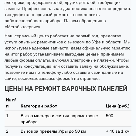
электрики, предохранителей, других деталей, требующих
замены. Профессиональная диагностика позволит определить
тип дефекта, а срочный ремонт – восстановить
работоспособность прибора. Плюсы обращения в
«Мегабытсервис»
Наш сервисный центр работает не первый год, предлагая
услуги опытных ремонтников с выездом по Уфе и области. Мы
используем надежные запчасти, даем официальную гарантию
на итог работ, устанавливаем выгодные цены и принимаем
любые формы оплаты, включая электронные платежи. Чтобы
получить консультацию или оставить заявку на обслуживание,
позвоните нам по телефону либо оставьте свои данные на
сайте, воспользовавшись формой на странице.
ЦЕНЫ НА РЕМОНТ ВАРОЧНЫХ ПАНЕЛЕЙ
№ п/
п
Категории работ
Цена (руб.)
1
Вызов мастера и снятия параметров с
500
прибора
2
Вызов за пределы Уфы до 50 км
+ 40 за 1 км