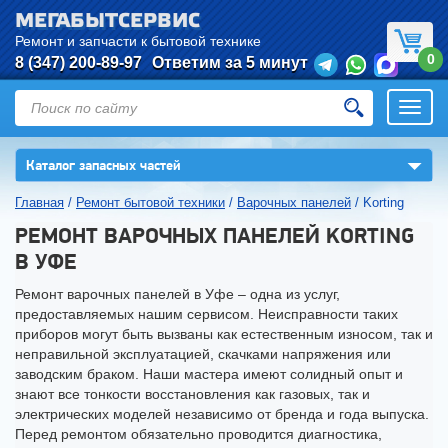
МЕГАБЫТСЕРВИС
Ремонт и запчасти к бытовой технике
0
8 (347) 200-89-97
Ответим за 5 минут
Откры
нави
▼
Каталог запасных частей
Главная
/
Ремонт бытовой техники
/
Варочных панелей
/
Korting
РЕМОНТ ВАРОЧНЫХ ПАНЕЛЕЙ KORTING
В УФЕ
Ремонт варочных панелей в Уфе – одна из услуг,
предоставляемых нашим сервисом. Неисправности таких
приборов могут быть вызваны как естественным износом, так и
неправильной эксплуатацией, скачками напряжения или
заводским браком. Наши мастера имеют солидный опыт и
знают все тонкости восстановления как газовых, так и
электрических моделей независимо от бренда и года выпуска.
Перед ремонтом обязательно проводится диагностика,