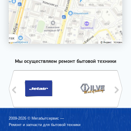
Мы осуществляем ремонт бытовой техники
2009-2026 ©
Мегабытсервис
—
Ремонт и запчасти для бытовой техники