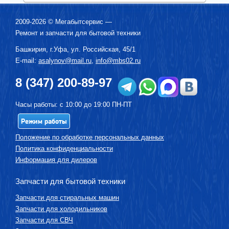
2009-2026 ©
Мегабытсервис
—
Ремонт и запчасти для бытовой техники
Башкирия, г.
Уфа
,
ул. Российская, 45/1
E-mail:
asalynov@mail.ru
,
info@mbs02.ru
8 (347) 200-89-97
Часы работы: с 10:00 до 19:00 ПН-ПТ
Режим работы
Положение по обработке персональных данных
Политика конфиденциальности
Информация для дилеров
Запчасти для бытовой техники
Запчасти для стиральных машин
Запчасти для холодильников
Запчасти для СВЧ