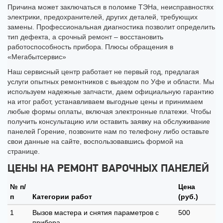
Причина может заключаться в поломке ТЭНа, неисправностях
электрики, предохранителей, других деталей, требующих
замены. Профессиональная диагностика позволит определить
тип дефекта, а срочный ремонт – восстановить
работоспособность прибора. Плюсы обращения в
«Мегабытсервис»
Наш сервисный центр работает не первый год, предлагая
услуги опытных ремонтников с выездом по Уфе и области. Мы
используем надежные запчасти, даем официальную гарантию
на итог работ, устанавливаем выгодные цены и принимаем
любые формы оплаты, включая электронные платежи. Чтобы
получить консультацию или оставить заявку на обслуживание
панелей Горение, позвоните нам по телефону либо оставьте
свои данные на сайте, воспользовавшись формой на
странице.
ЦЕНЫ НА РЕМОНТ ВАРОЧНЫХ ПАНЕЛЕЙ
№ п/
Цена
п
Категории работ
(руб.)
1
Вызов мастера и снятия параметров с
500
прибора