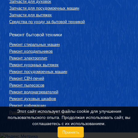
Запчасти для духовок
Запчасти для посудомоечных машин
Запчасти для вытяжек
Средства по уходу за бытовой техникой
Ремонт бытовой техники
Ремонт стиральных машин
Ремонт холодильников
Ремонт электроплит
Ремонт кухонных вытяжек
Ремонт посудомоечных машин
Ремонт СВЧ-печей
Ремонт пылесосов
Ремонт водонагревателей
Ремонт духовых шкафов
Ремонт кофемашин
Этот сайт использует файлы cookie для улучшения
Ремонт мелкой бытовой техники
пользовательского опыта. Продолжая использовать сайт, вы
соглашаетесь с их использованием.
Принять