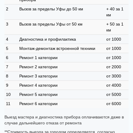
2
Вызов за пределы Уфы до 50 км
+ 40 за 1
км
3
Вызов за пределы Уфы от 50 км
+ 50 за 1
км
4
Диагностика и профилактика
от 1000
5
Монтаж-демонтаж встроенной техники
от 1000
6
Ремонт 1 категории
от 1000
7
Ремонт 2 категории
от 2000
8
Ремонт 3 категории
от 3000
9
Ремонт 4 категории
от 4000
10
Ремонт 5 категории
от 5000
11
Ремонт 6 категории
от 6000
Выезд мастера и диагностика прибора оплачиваются даже в
случае дальнейшего отказа от ремонта
**Стоимость выезда за городом определяется, согласно