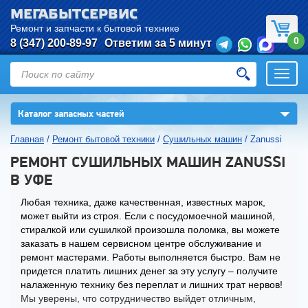
МЕГАБЫТСЕРВИС
Ремонт и запчасти к бытовой технике
0
8 (347) 200-89-97
Ответим за 5 минут
Откры
нави
▼
Каталог запасных частей
Главная
/
Ремонт бытовой техники
/
Сушильных машин
/
Zanussi
РЕМОНТ СУШИЛЬНЫХ МАШИН ZANUSSI
В УФЕ
Любая техника, даже качественная, известных марок,
может выйти из строя. Если с посудомоечной машиной,
стиралкой или сушилкой произошла поломка, вы можете
заказать в нашем сервисном центре обслуживание и
ремонт мастерами. Работы выполняется быстро. Вам не
придется платить лишних денег за эту услугу – получите
налаженную технику без переплат и лишних трат нервов!
Мы уверены, что сотрудничество выйдет отличным,