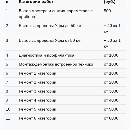
п
Категории работ
(руб.)
1
Вызов мастера и снятия параметров с
500
прибора
2
Вызов за пределы Уфы до 50 км
+ 40 за 1
км
3
Вызов за пределы Уфы от 50 км
+ 50 за 1
км
4
Диагностика и профилактика
от 1000
5
Монтаж-демонтаж встроенной техники
от 1000
6
Ремонт 1 категории
от 1000
7
Ремонт 2 категории
от 2000
8
Ремонт 3 категории
от 3000
9
Ремонт 4 категории
от 4000
10
Ремонт 5 категории
от 5000
11
Ремонт 6 категории
от 6000