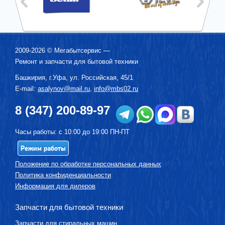
2009-2026 ©
Мегабытсервис
—
Ремонт и запчасти для бытовой техники
Башкирия, г.
Уфа
,
ул. Российская, 45/1
E-mail:
asalynov@mail.ru
,
info@mbs02.ru
8 (347) 200-89-97
Часы работы: с 10:00 до 19:00 ПН-ПТ
Режим работы
Положение по обработке персональных данных
Политика конфиденциальности
Информация для дилеров
Запчасти для бытовой техники
Запчасти для стиральных машин