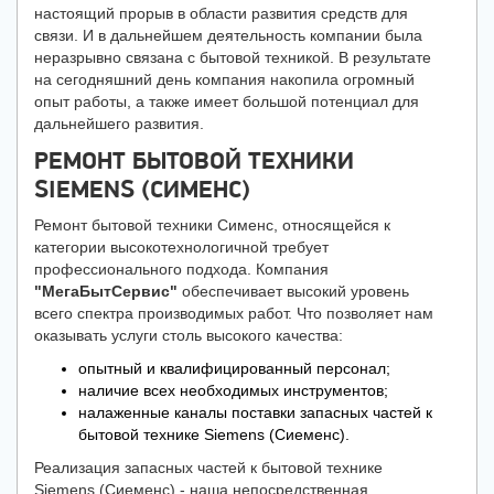
настоящий прорыв в области развития средств для
связи. И в дальнейшем деятельность компании была
неразрывно связана с бытовой техникой. В результате
на сегодняшний день компания накопила огромный
опыт работы, а также имеет большой потенциал для
дальнейшего развития.
РЕМОНТ БЫТОВОЙ ТЕХНИКИ
SIEMENS (СИМЕНС)
Ремонт бытовой техники Сименс, относящейся к
категории высокотехнологичной требует
профессионального подхода. Компания
"МегаБытСервис"
обеспечивает высокий уровень
всего спектра производимых работ. Что позволяет нам
оказывать услуги столь высокого качества:
опытный и квалифицированный персонал;
наличие всех необходимых инструментов;
налаженные каналы поставки запасных частей к
бытовой технике Siemens (Сиеменс).
Реализация запасных частей к бытовой технике
Siemens (Сиеменс) - наша непосредственная