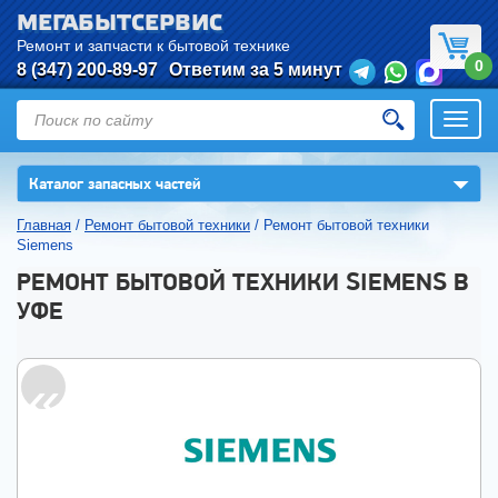
МЕГАБЫТСЕРВИС
Ремонт и запчасти к бытовой технике
0
8 (347) 200-89-97
Ответим за 5 минут
Откры
нави
▼
Каталог запасных частей
Главная
/
Ремонт бытовой техники
/
Ремонт бытовой техники
Siemens
РЕМОНТ БЫТОВОЙ ТЕХНИКИ SIEMENS В
УФЕ