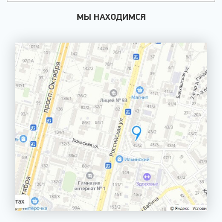
МЫ НАХОДИМСЯ