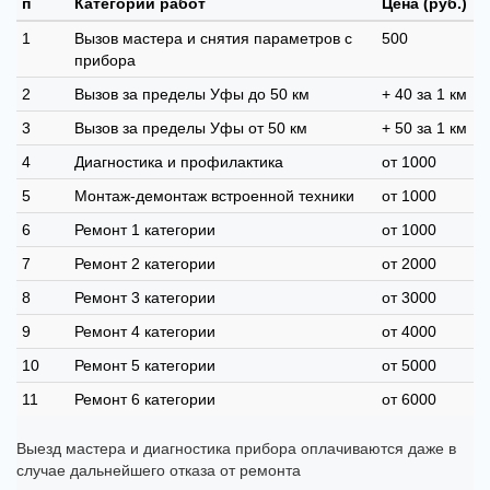
п
Категории работ
Цена (руб.)
1
Вызов мастера и снятия параметров с
500
прибора
2
Вызов за пределы Уфы до 50 км
+ 40 за 1 км
3
Вызов за пределы Уфы от 50 км
+ 50 за 1 км
4
Диагностика и профилактика
от 1000
5
Монтаж-демонтаж встроенной техники
от 1000
6
Ремонт 1 категории
от 1000
7
Ремонт 2 категории
от 2000
8
Ремонт 3 категории
от 3000
9
Ремонт 4 категории
от 4000
10
Ремонт 5 категории
от 5000
11
Ремонт 6 категории
от 6000
Выезд мастера и диагностика прибора оплачиваются даже в
случае дальнейшего отказа от ремонта