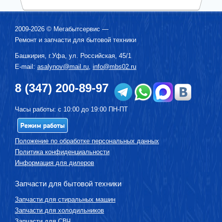
2009-2026 ©
Мегабытсервис
—
Ремонт и запчасти для бытовой техники
Башкирия, г.
Уфа
,
ул. Российская, 45/1
E-mail:
asalynov@mail.ru
,
info@mbs02.ru
8 (347) 200-89-97
Часы работы: с 10:00 до 19:00 ПН-ПТ
Режим работы
Положение по обработке персональных данных
Политика конфиденциальности
Информация для дилеров
Запчасти для бытовой техники
Запчасти для стиральных машин
Запчасти для холодильников
Запчасти для СВЧ