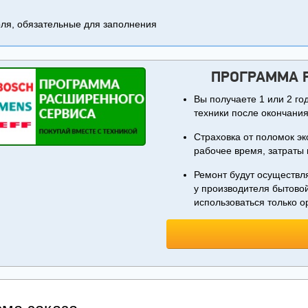
я, обязательные для заполнения
ПРОГРАММА 
Вы получаете 1 или 2 г
техники после окончания
Страховка от поломок эк
рабочее время, затраты 
Ремонт будут осуществл
у производителя бытовой
использоваться только 