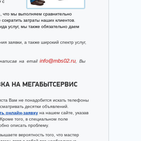
 с
, что мы выполняем сравнительно
сократить затраты наших клиентов.
да услуг, мы также обязательно даем
я заявки, а также широкий спектр услуг,
info@mbs02.ru
написав на email
, Вы
ВКА НА МЕГАБЫТСЕРВИС
иста Вам не понадобится искать телефоны
сматривать десятки объявлений.
ть онлайн-заявку
на нашем сайте, указав
. Кроме того, в специальном поле
обно описать проблему.
вышаете вероятность того, что мастер