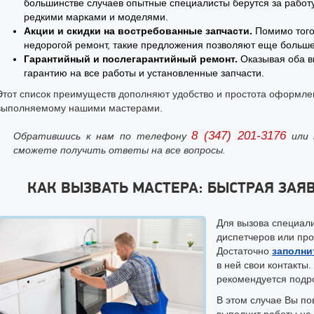
большинстве случаев опытные специалисты берутся за работу
редкими марками и моделями.
Акции и скидки на востребованные запчасти.
Помимо того
недорогой ремонт, такие предложения позволяют еще больше 
Гарантийный и послегарантийный ремонт.
Оказывая оба ви
гарантию на все работы и установленные запчасти.
Этот список преимуществ дополняют удобство и простота оформлени
выполняемому нашими мастерами.
8 (347) 201-3176
Обратившись к нам по телефону
или 
сможете получить ответы на все вопросы.
КАК ВЫЗВАТЬ МАСТЕРА: БЫСТРАЯ ЗАЯ
Для вызова специал
диспетчеров или про
Достаточно
заполни
в ней свои контакты
рекомендуется подр
В этом случае Вы по