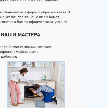
дому, взяв с собой все необходимые
воспользоваться формой обратной связи. В
чно указать только Ваше имя и номер
яжется с Вами и оформит заказ, уточнив
Т НАШИ МАСТЕРА
я прайс-лист компании включает
устраняют механические,
работ, как: