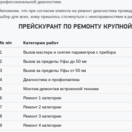
профессиональной диагностики.
Напомним, что при согласии клиента на ремонт диагностика пров
выбор для всех, кому пришлось столкнуться с неисправностями в ра
ПРЕЙСКУРАНТ ПО РЕМОНТУ КРУПНОЙ
№ п/п
Категории работ
1
Вызов мастера и снятия параметров с прибора
2
Вызов за пределы Уфы до 50 км
3
Вызов за пределы Уфы от 50 км
4
Диагностика и профилактика
5
Монтаж-демонтаж встроенной техники
6
Ремонт 1 категории
7
Ремонт 2 категории
8
Ремонт 3 категории
9
Ремонт 4 категории