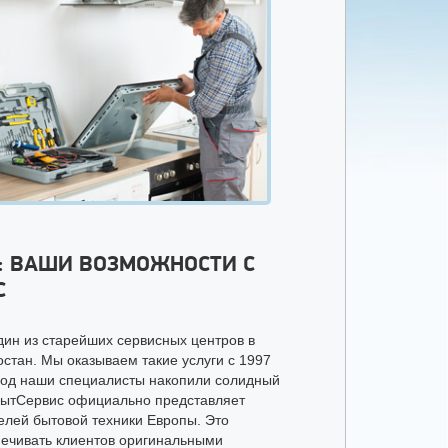
: ВАШИ ВОЗМОЖНОСТИ С
С
ин из старейших сервисных центров в
стан. Мы оказываем такие услуги с 1997
риод наши специалисты накопили солидный
БытСервис официально представляет
елей бытовой техники Европы. Это
печивать клиентов оригинальными