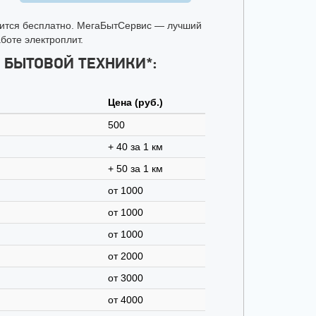
одится бесплатно. МегаБытСервис — лучший
боте электроплит.
 БЫТОВОЙ ТЕХНИКИ*:
Цена (руб.)
500
+ 40 за 1 км
+ 50 за 1 км
от 1000
от 1000
от 1000
от 2000
от 3000
от 4000