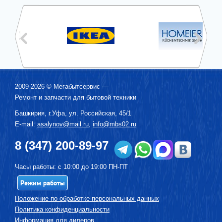
2009-2026 ©
Мегабытсервис
—
Ремонт и запчасти для бытовой техники
Башкирия, г.
Уфа
,
ул. Российская, 45/1
E-mail:
asalynov@mail.ru
,
info@mbs02.ru
8 (347) 200-89-97
Часы работы: с 10:00 до 19:00 ПН-ПТ
Режим работы
Положение по обработке персональных данных
Политика конфиденциальности
Информация для дилеров