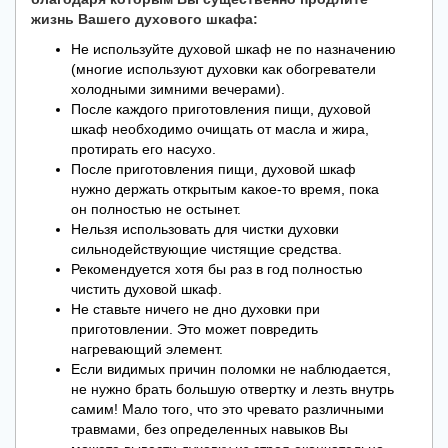
жизнь Вашего духового шкафа:
Не используйте духовой шкаф не по назначению
(многие используют духовки как обогреватели
холодными зимними вечерами).
После каждого приготовления пищи, духовой
шкаф необходимо очищать от масла и жира,
протирать его насухо.
После приготовления пищи, духовой шкаф
нужно держать открытым какое-то время, пока
он полностью не остынет.
Нельзя использовать для чистки духовки
сильнодействующие чистящие средства.
Рекомендуется хотя бы раз в год полностью
чистить духовой шкаф.
Не ставьте ничего не дно духовки при
приготовлении. Это может повредить
нагревающий элемент.
Если видимых причин поломки не наблюдается,
не нужно брать большую отвертку и лезть внутрь
самим! Мало того, что это чревато различными
травмами, без определенных навыков Вы