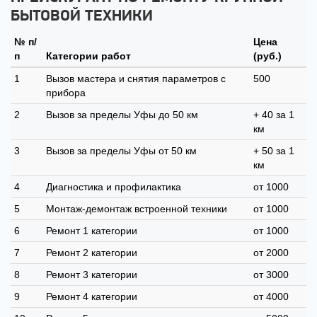
БЫТОВОЙ ТЕХНИКИ
№ п/
Цена
п
Категории работ
(руб.)
1
Вызов мастера и снятия параметров с
500
прибора
2
Вызов за пределы Уфы до 50 км
+ 40 за 1
км
3
Вызов за пределы Уфы от 50 км
+ 50 за 1
км
4
Диагностика и профилактика
от 1000
5
Монтаж-демонтаж встроенной техники
от 1000
6
Ремонт 1 категории
от 1000
7
Ремонт 2 категории
от 2000
8
Ремонт 3 категории
от 3000
9
Ремонт 4 категории
от 4000