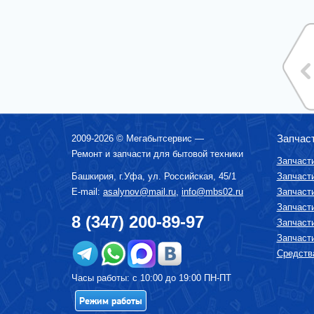
Запчас
2009-2026 ©
Мегабытсервис
—
Ремонт и запчасти для бытовой техники
Запчаст
Башкирия, г.
Уфа
,
ул. Российская, 45/1
Запчаст
E-mail:
asalynov@mail.ru
,
info@mbs02.ru
Запчаст
Запчаст
8 (347) 200-89-97
Запчаст
Запчаст
Средства
Часы работы: с 10:00 до 19:00 ПН-ПТ
Режим работы