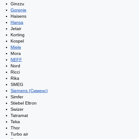
Ginzzu
Gorenje
Haisens
Hansa
Jetair
Korting
Kospel
Miele
Mora
NEFF
Nord
Ricci
Rika
SMEG
Siemens (Сименс)
Simfer
Stiebel Eltron
Swizer
Tatramat
Teka
Thor
Turbo air