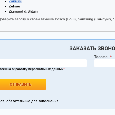
Zanussi
Zelmer
Zigmund & Shtain
Доверьте заботу о своей технике Bosch (Бош), Samsung (Самсунг), 
ЗАКАЗАТЬ ЗВОН
Телефон
*
:
асен на обработку персональных данных
*
я, обязательные для заполнения