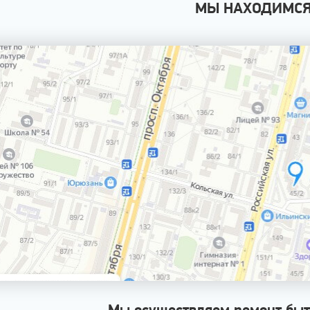
МЫ НАХОДИМС
Мы осуществляем ремонт быт