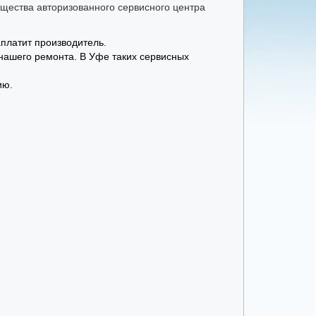
ущества авторизованного сервисного центра
платит производитель.
у нашего ремонта. В Уфе таких сервисных
ию.