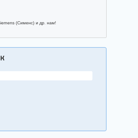
Siemens (Сименс) и др. нам!
ОК