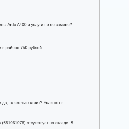
ны Ardo A400 и услуги по ее замене?
 в районе 750 рублей.
а, то сколько стоит? Если нет в
651061078) отсутствует на складе. В