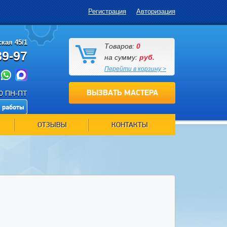
Регистрация
Авторизация
кая 45/1
Товаров:
0
89-97
на сумму:
руб.
Перейти в корзину >
ВЫЗВАТЬ МАСТЕРА
00 ПН-ПТ
 работы
ОТЗЫВЫ
КОНТАКТЫ