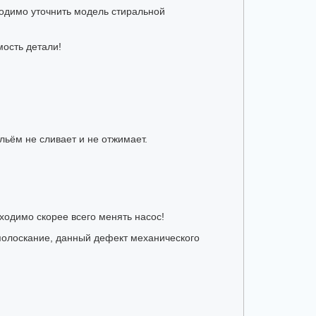
ходимо уточнить модель стиральной
мость детали!
ельём не сливает и не отжимает.
ходимо скорее всего менять насос!
полоскание, данный дефект механического