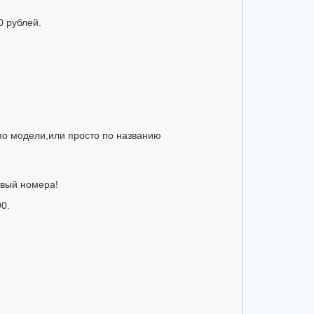
0 рублей.
по модели,или просто по названию
овый номера!
0.