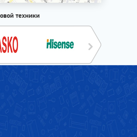
овой техники