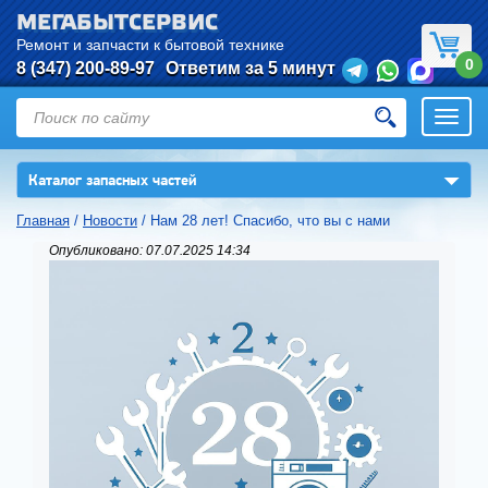
МЕГАБЫТСЕРВИС
Ремонт и запчасти к бытовой технике
0
8 (347) 200-89-97
Ответим за 5 минут
Откры
нави
▼
Каталог запасных частей
Главная
/
Новости
/
Нам 28 лет! Спасибо, что вы с нами
Опубликовано: 07.07.2025 14:34