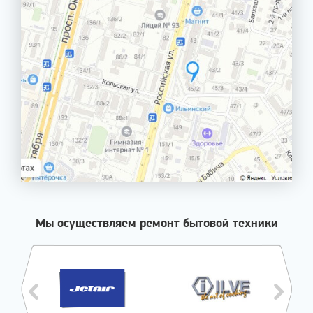
Мы осуществляем ремонт бытовой техники