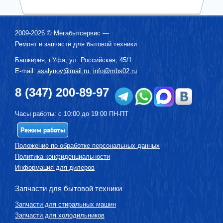
2009-2026 ©
Мегабытсервис
—
Ремонт и запчасти для бытовой техники
Башкирия, г.
Уфа
,
ул. Российская, 45/1
E-mail:
asalynov@mail.ru
,
info@mbs02.ru
8 (347) 200-89-97
Часы работы: с 10:00 до 19:00 ПН-ПТ
Режим работы
Положение по обработке персональных данных
Политика конфиденциальности
Информация для дилеров
Запчасти для бытовой техники
Запчасти для стиральных машин
Запчасти для холодильников