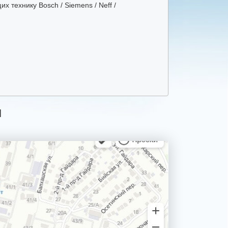
 технику Bosch / Siemens / Neff /
Я