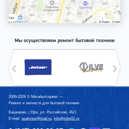
Мы осуществляем ремонт бытовой техники
2009-2026 ©
Мегабытсервис
—
Ремонт и запчасти для бытовой техники
Башкирия, г.
Уфа
,
ул. Российская, 45/1
E-mail:
asalynov@mail.ru
,
info@mbs02.ru