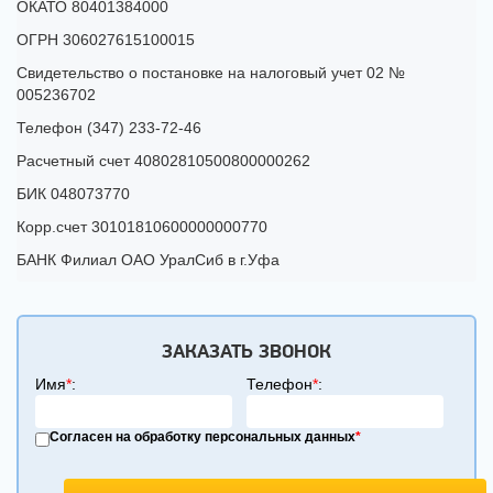
ОКАТО 80401384000
ОГРН 306027615100015
Свидетельство о постановке на налоговый учет 02 №
005236702
Телефон (347) 233-72-46
Расчетный счет 40802810500800000262
БИК 048073770
Корр.счет 30101810600000000770
БАНК Филиал ОАО УралСиб в г.Уфа
ЗАКАЗАТЬ ЗВОНОК
Имя
*
:
Телефон
*
:
Согласен на обработку персональных данных
*