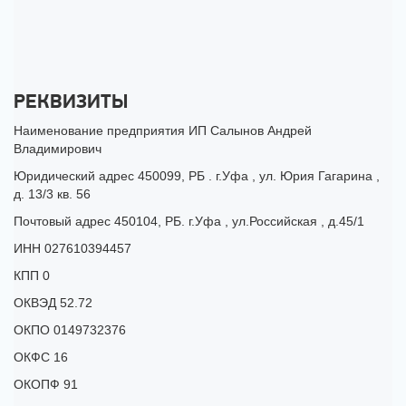
РЕКВИЗИТЫ
Наименование предприятия ИП Салынов Андрей
Владимирович
Юридический адрес 450099, РБ . г.Уфа , ул. Юрия Гагарина ,
д. 13/3 кв. 56
Почтовый адрес 450104, РБ. г.Уфа , ул.Российская , д.45/1
ИНН 027610394457
КПП 0
ОКВЭД 52.72
ОКПО 0149732376
ОКФС 16
ОКОПФ 91