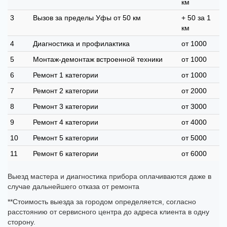
км
3
Вызов за пределы Уфы от 50 км
+ 50 за 1
км
4
Диагностика и профилактика
от 1000
5
Монтаж-демонтаж встроенной техники
от 1000
6
Ремонт 1 категории
от 1000
7
Ремонт 2 категории
от 2000
8
Ремонт 3 категории
от 3000
9
Ремонт 4 категории
от 4000
10
Ремонт 5 категории
от 5000
11
Ремонт 6 категории
от 6000
Выезд мастера и диагностика прибора оплачиваются даже в
случае дальнейшего отказа от ремонта
**Стоимость выезда за городом определяется, согласно
расстоянию от сервисного центра до адреса клиента в одну
сторону.