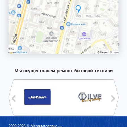
Мы осуществляем ремонт бытовой техники
2009-2026 ©
Мегабытсервис
—