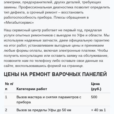
электрики, предохранителей, других деталей, требующих
замены. Профессиональная диагностика позволит определить
тип дефекта, а срочный ремонт – восстановить
работоспособность прибора. Плюсы обращения в
«Мегабытсервис»
Наш сервисный центр работает не первый год, предлагая
услуги опытных ремонтников с выездом по Уфе и области. Мы
используем надежные запчасти, даем официальную гарантию
на итог работ, устанавливаем выгодные цены и принимаем
любые формы оплаты, включая электронные платежи. Чтобы
получить консультацию или оставить заявку на обслуживание,
позвоните нам по телефону либо оставьте свои данные на
сайте, воспользовавшись формой на странице.
ЦЕНЫ НА РЕМОНТ ВАРОЧНЫХ ПАНЕЛЕЙ
№ п/
Цена
п
Категории работ
(руб.)
1
Вызов мастера и снятия параметров с
500
прибора
2
Вызов за пределы Уфы до 50 км
+ 40 за 1