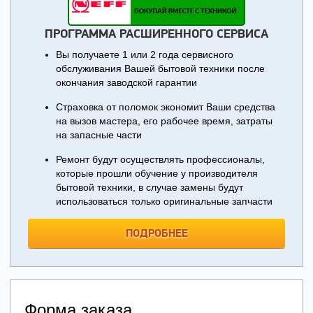
ПРОГРАММА РАСШИРЕННОГО СЕРВИСА
Вы получаете 1 или 2 года сервисного
обслуживания Вашей бытовой техники после
окончания заводской гарантии
Страховка от поломок экономит Ваши средства
на вызов мастера, его рабочее время, затраты
на запасные части
Ремонт будут осуществлять профессионалы,
которые прошли обучение у производителя
бытовой техники, в случае замены будут
использоваться только оригинальные запчасти
ПОДРОБНЕЕ
Форма заказа