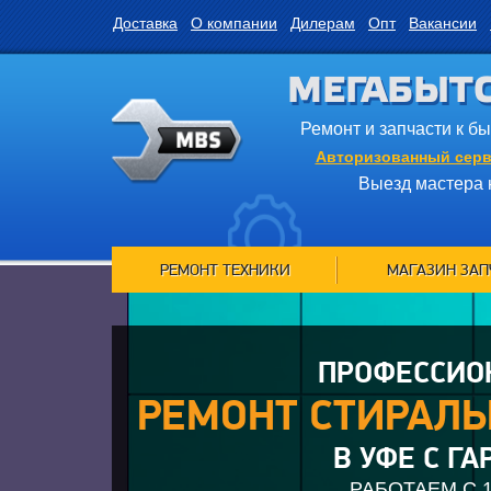
Доставка
О компании
Дилерам
Опт
Вакансии
МЕГАБЫТ
Ремонт и запчасти к б
Авторизованный серв
Выезд мастера 
РЕМОНТ ТЕХНИКИ
МАГАЗИН ЗАП
ПРОФЕССИО
РЕМОНТ СТИРАЛ
В УФЕ С Г
РАБОТАЕМ С 1