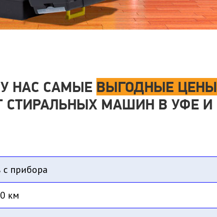
У НАС САМЫЕ
ВЫГОДНЫЕ ЦЕНЫ
Т СТИРАЛЬНЫХ МАШИН В УФЕ И 
 с прибора
0 км