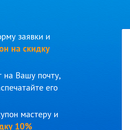
рму заявки и
он на скидку
 на Вашу почту,
аспечатайте его
упон мастеру и
дку 10%