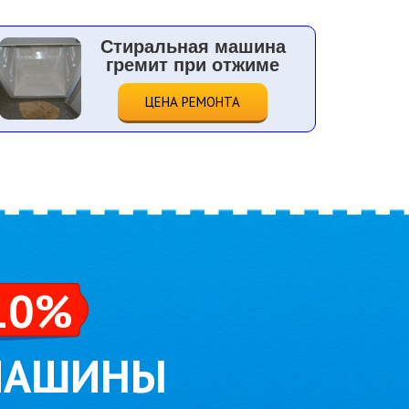
Стиральная машина
гремит при отжиме
ЦЕНА РЕМОНТА
10%
 МАШИНЫ