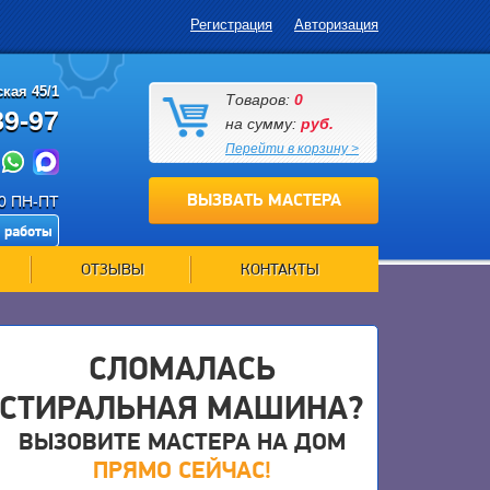
Регистрация
Авторизация
кая 45/1
Товаров:
0
89-97
на сумму:
руб.
Перейти в корзину >
ВЫЗВАТЬ МАСТЕРА
00 ПН-ПТ
 работы
ОТЗЫВЫ
КОНТАКТЫ
СЛОМАЛАСЬ
СТИРАЛЬНАЯ МАШИНА?
ВЫЗОВИТЕ МАСТЕРА НА ДОМ
ПРЯМО СЕЙЧАС!