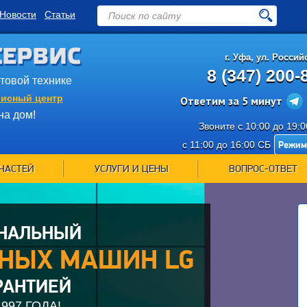
Новости
Статьи
СЕРВИС
г.
Уфа
,
ул. Российс
8 (347) 200-
ытовой технике
исный центр
Ответим за 5 минут
на дом!
Звоните с 10:00 до 19:
Режим
с 11:00 до 16:00 СБ
ЧАСТЕЙ
УСЛУГИ И ЦЕНЫ
ВОПРОС-ОТВЕТ
НАЛЬНЫЙ
ЬНЫХ МАШИН LG
АРАНТИЕЙ
997 ГОДА!