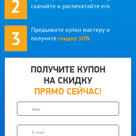
2
скачайте и распечатайте его
Предъявите купон мастеру и
3
получите
скидку 10%
ПОЛУЧИТЕ КУПОН
НА СКИДКУ
ПРЯМО СЕЙЧАС!