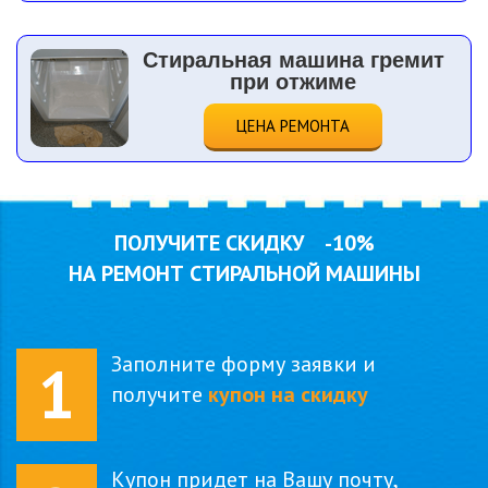
Стиральная машина гремит
при отжиме
ЦЕНА РЕМОНТА
ПОЛУЧИТЕ СКИДКУ
-10%
НА РЕМОНТ СТИРАЛЬНОЙ МАШИНЫ
Заполните форму заявки и
1
получите
купон на скидку
Купон придет на Вашу почту,