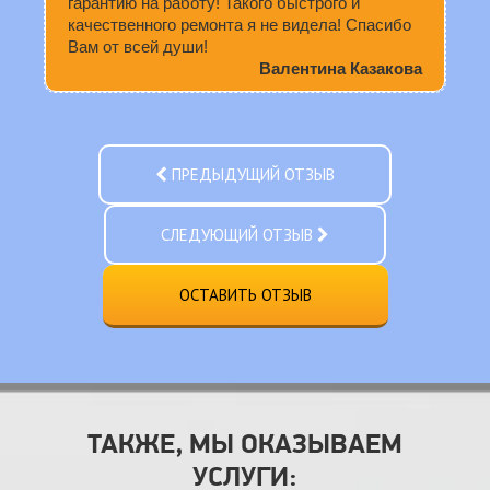
гарантию на работу! Такого быстрого и
качественного ремонта я не видела! Спасибо
Вам от всей души!
Валентина Казакова
ПРЕДЫДУЩИЙ ОТЗЫВ
СЛЕДУЮЩИЙ ОТЗЫВ
ОСТАВИТЬ ОТЗЫВ
ТАКЖЕ, МЫ ОКАЗЫВАЕМ
УСЛУГИ: