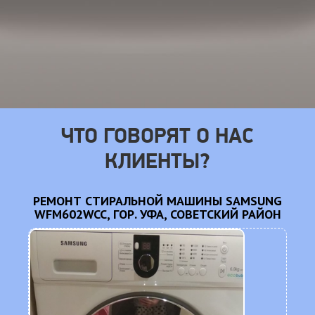
ЧТО ГОВОРЯТ О НАС
КЛИЕНТЫ?
NG
РЕМОНТ СТИРАЛЬНОЙ МАШИНЫ SAMSUNG
Н
WFM602WCC, ГОР. УФА, СОВЕТСКИЙ РАЙОН