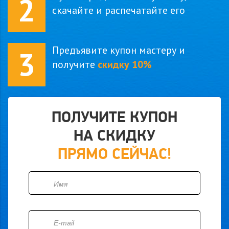
2
скачайте и распечатайте его
Предъявите купон мастеру и
3
получите
скидку 10%
ПОЛУЧИТЕ КУПОН
НА СКИДКУ
ПРЯМО СЕЙЧАС!