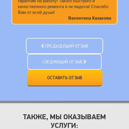
гарантию на работу! Такого быстрого и
качественного ремонта я не видела! Спасибо
Вам от всей души!
Валентина Казакова
ПРЕДЫДУЩИЙ ОТЗЫВ
СЛЕДУЮЩИЙ ОТЗЫВ
ОСТАВИТЬ ОТЗЫВ
ТАКЖЕ, МЫ ОКАЗЫВАЕМ
УСЛУГИ: