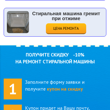
Стиральная машина гремит
при отжиме
ЦЕНА РЕМОНТА
ПОЛУЧИТЕ СКИДКУ
-10%
НА РЕМОНТ СТИРАЛЬНОЙ МАШИНЫ
Заполните форму заявки и
1
получите
купон на скидку
Купон придет на Вашу почту,