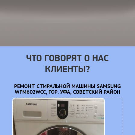
ЧТО ГОВОРЯТ О НАС
КЛИЕНТЫ?
NG
РЕМОНТ СТИРАЛЬНОЙ МАШИНЫ SAMSUNG
Н
WFM602WCC, ГОР. УФА, СОВЕТСКИЙ РАЙОН