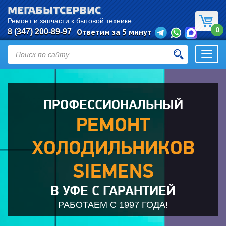
МЕГАБЫТСЕРВИС
Евгения
оставил(а) заявку:
Ремонт
Ремонт и запчасти к бытовой технике
0
холодильников
Ответим за 5 минут
8 (347) 200-89-97
Уфа
Откры
навиг
ПРОФЕССИОНАЛЬНЫЙ
РЕМОНТ
ХОЛОДИЛЬНИКОВ
SIEMENS
В УФЕ С ГАРАНТИЕЙ
РАБОТАЕМ С 1997 ГОДА!