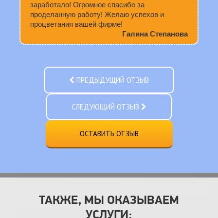
заработало! Огромное спасибо за
проделанную работу! Желаю успехов и
процветания вашей фирме!
Галина Степанова
ПРЕДЫДУЩИЙ ОТЗЫВ
СЛЕДУЮЩИЙ ОТЗЫВ
ОСТАВИТЬ ОТЗЫВ
ТАКЖЕ, МЫ ОКАЗЫВАЕМ
УСЛУГИ: