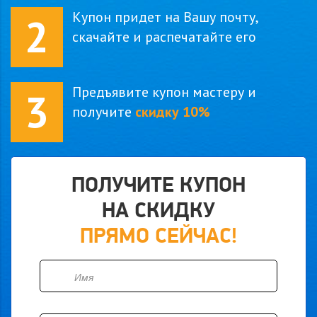
Купон придет на Вашу почту,
2
скачайте и распечатайте его
Предъявите купон мастеру и
3
получите
скидку 10%
ПОЛУЧИТЕ КУПОН
НА СКИДКУ
ПРЯМО СЕЙЧАС!