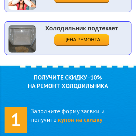
Холодильник подтекает
ЦЕНА РЕМОНТА
ПОЛУЧИТЕ СКИДКУ
-10%
НА РЕМОНТ ХОЛОДИЛЬНИКА
Заполните форму заявки и
1
получите
купон на скидку